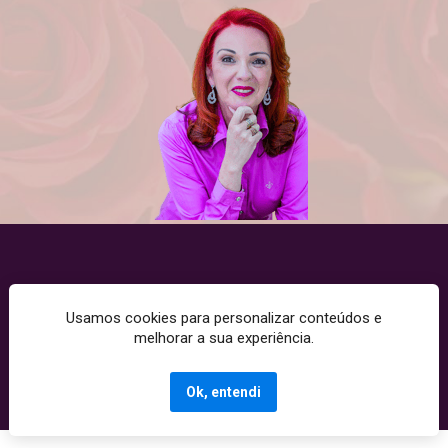
Usamos cookies para personalizar conteúdos e
Copyright © 2025 - Todos os direitos reservados. CNPJ: 
melhorar a sua experiência.
10520991000197
Termos de Uso | Políticas de Privacidade | Políticas de Cookies
Ok, entendi