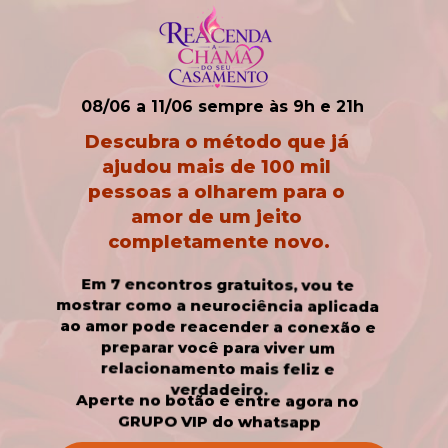
08/06 a 11/06 sempre às 9h e 21h
Descubra o método que já 
ajudou mais de 100 mil 
pessoas a olharem para o 
amor de um jeito 
completamente novo.
Em 7 encontros gratuitos, vou te 
mostrar como a neurociência aplicada 
ao amor pode reacender a conexão e 
preparar você para viver um 
relacionamento mais feliz e 
verdadeiro.
Aperte no botão e entre agora no 
GRUPO VIP do whatsapp