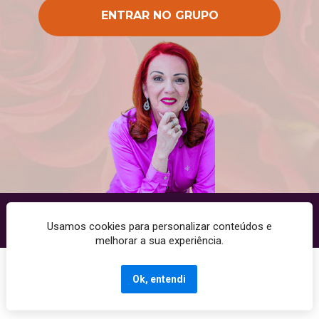
ENTRAR NO GRUPO
Copyright © 2025 - Todos os direitos reservados. CNPJ: 
10520991000197
Usamos cookies para personalizar conteúdos e
melhorar a sua experiência.
Termos de Uso | Políticas de Privacidade | Políticas de Cookies
Ok, entendi